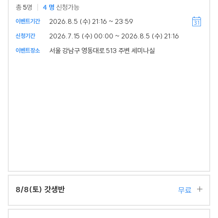
총
5
명
4
명
신청가능
2026.8.5 (수) 21:16 ~ 23:59
이벤트기간
2026.7.15 (수) 00:00 ~ 2026.8.5 (수) 21:16
신청기간
서울 강남구 영동대로 513 주변 세미나실
이벤트장소
8/8(토) 갓생반
무료