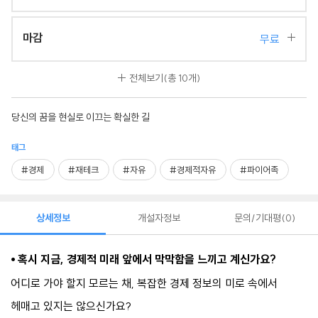
마감
무료
전체보기
(총 10개)
당신의 꿈을 현실로 이끄는 확실한 길
태그
#경제
#재테크
#자유
#경제적자유
#파이어족
상세정보
개설자정보
문의/기대평
0
⦁
혹시 지금, 경제적 미래 앞에서 막막함을 느끼고 계신가요?
어디로 가야 할지 모르 는 채, 복잡한 경제 정보의 미로 속에서
헤매고 있지는 않으신가요?