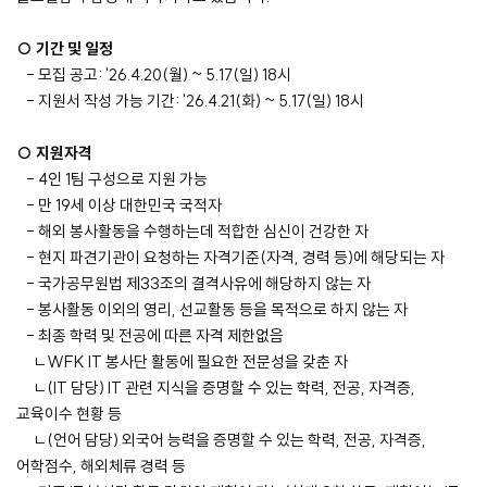
○ 기간 및 일정
- 모집 공고: '26.4.20(월) ~ 5.17(일) 18시
- 지원서 작성 가능 기간:
'26.4.21(화) ~ 5.17(일) 18시
○ 지원자격
- 4인 1팀 구성으로 지원 가능
- 만 19세 이상 대한민국 국적자
- 해외 봉사활동을 수행하는데 적합한 심신이 건강한 자
- 현지 파견기관이 요청하는 자격기준(자격, 경력 등)에 해당되는 자
- 국가공무원법 제33조의 결격사유에 해당하지 않는 자
- 봉사활동 이외의 영리, 선교활동 등을 목적으로 하지 않는 자
- 최종 학력 및 전공에 따른 자격 제한없음
ㄴWFK IT 봉사단 활동에 필요한 전문성을 갖춘 자
ㄴ(IT 담당) IT 관련 지식을 증명할 수 있는 학력, 전공, 자격증,
교육이수 현황 등
ㄴ(언어 담당) 외국어 능력을 증명할 수 있는 학력, 전공, 자격증,
어학점수, 해외체류 경력 등