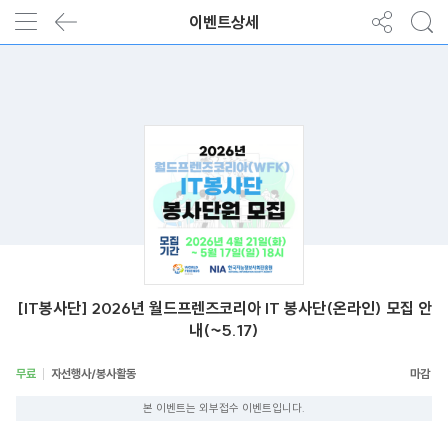
이벤트상세
[IT봉사단] 2026년 월드프렌즈코리아 IT 봉사단(온라인) 모집 안
내(~5.17)
무료
자선행사/봉사활동
본 이벤트는 외부접수 이벤트입니다.