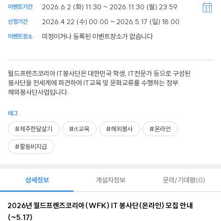
2026.6.2 (화) 11:30 ~ 2026.11.30 (월) 23:59
이벤트기간
2026.4.22 (수) 00:00 ~ 2026.5.17 (일) 18:00
신청기간
미정이거나 등록된 이벤트장소가 없습니다
이벤트장소
월드프렌즈코리아 IT봉사단은 대한민국 학생, IT전문가 등으로 구성된
봉사단을 전세계에 파견하여 IT교육 및 문화교류를 수행하는 정부
해외봉사단사업입니다.
태그
#제주한달살기
#it교육
#해외봉사
#온라인
#활동비지급
상세정보
개설자정보
문의/기대평
0
2026년 월드프렌즈코리아(WFK) IT 봉사단(온라인) 모집 안내
(~5.17)