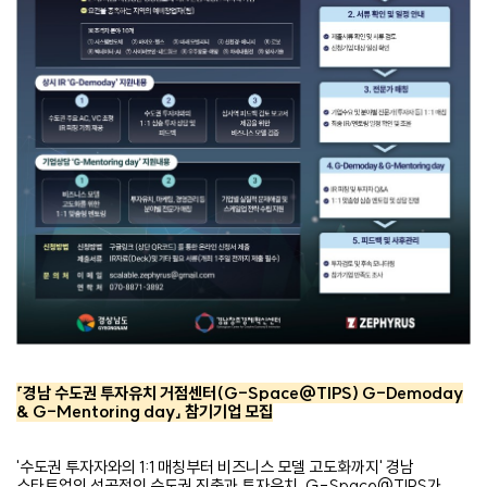
「
경남 수도권 투자유치 거점센터(G-Space@TIPS) G-Demoday
& G-Mentoring day」 참기기업 모집
'수도권 투자자와의 1:1 매칭부터 비즈니스 모델 고도화까지' 경남
스타트업의 성공적인 수도권 진출과 투자유치, G-Space@TIPS가