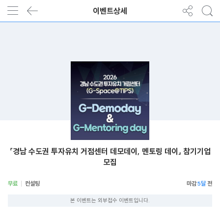
이벤트상세
「경남 수도권 투자유치 거점센터 데모데이, 멘토링 데이」 참기기업
모집
무료
컨설팅
5달
본 이벤트는 외부접수 이벤트입니다.