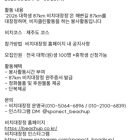
활동 내용
‘2026
대학생
87km
비치대장정
’
은 해변길
87km
를
대장정하며
,
비치클린활동을 하는 봉사활동입니다
.
비치코스
:
제주도 코스
참가방법
:
비치대장정 홈페이지 내 공지사항
모집인원
:
전국 대학
(
원
)
생
100
명
*
휴학생 신청가능
활동혜택
-
봉사활동시간 부여
- 87km
비치대장정 완주증서 발급
-
정화물품 및 후원물품 제공
-
단복제공
문의
-
비치대장정 운영국
(010-5064-6896 / 010-2100-6839)
-
인스타그램
DM: @sponect_beachup
비치대장정 홈페이지
:
https://beachup.co.kr/
비치대장정 인스타그램
:
https://www.instagram.com/sponect_beachup/