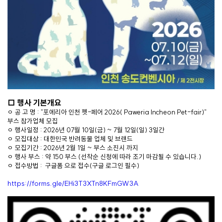
□
행사 기본개요
ㅇ 공 고 명 : "포에리아 인천 펫-페어 2026( Paweria Incheon Pet-fair)"
부스 참가업체 모집
ㅇ 행사일정 : 2026년 07월 10일(금) ~ 7월 12일(일) 3일간
ㅇ 모집대상 : 대한민국 반려동물 업체 및 브랜드
ㅇ 모집기간 : 2026년 2월 1일 ~ 부스 소진시 까지
ㅇ 행사 부스 : 약 150 부스 (선착순 신청에 따라 조기 마감될 수 있습니다.)
ㅇ 접수방법 : 구글폼 으로 접수(구글 로그인 필수)
https://forms.gle/EHi3T3XTn8KFmGW3A