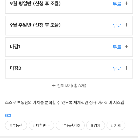
9월 평일반 (신청 후 조율)
무료
9월 주말반 (신청 후 조율)
무료
마감1
무료
마감2
무료
전체보기
(총 6개)
스스로 부동산의 가치를 분석할 수 있도록 체계적인 정규 아카데미 시스템
태그
#부동산
#대한민국
#부동산기초
#경제
#기초