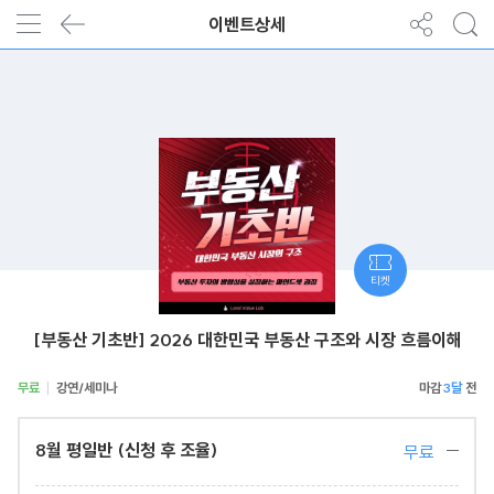
이벤트상세
티켓
[부동산 기초반] 2026 대한민국 부동산 구조와 시장 흐름이해
무료
강연/세미나
3달
8월 평일반 (신청 후 조율)
무료