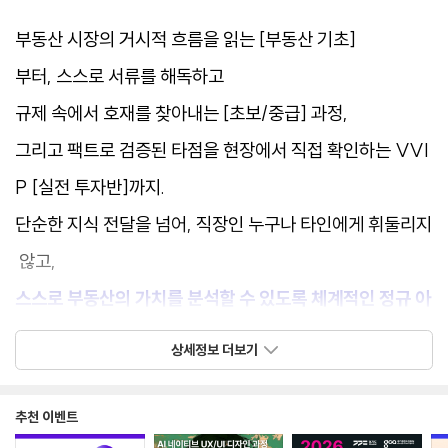
부동산 시장의 거시적 흐름을 읽는 [부동산 기초]
부터, 스스로 서류를 해독하고
규제 속에서 호재를 찾아내는 [초보/중급] 과정,
그리고 팩트로 검증된 타점을 현장에서 직접 확인하는 VVI
P [실전 투자반]까지.
단순한 지식 전달을 넘어, 직장인 누구나 타인에게 휘둘리지
않고,
스스로 부동산의 가치를 분석할 수 있도록 체계적인 정규 아
카데미 시스템을 제공합니다.
상세정보 더보기
추천 이벤트
[왜 토지 밸류랩 인가요?]