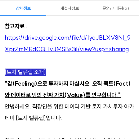
상세정보
개설자정보
문의/기대평
3
참고자료
:
https://drive.google.com/file/d/1yaJBLXV8Nl_9
XprZmMRdCQHvJMSBs3iI/view?usp=sharing
[토지 밸류랩 소개]
"감(Feeling)으로 투자하지 마십시오. 오직 팩트(Fact)
와 데이터로 땅의 진짜 가치(Value)를 연구합니다."
안녕하세요, 직장인을 위한 데이터 기반 토지 가치투자 아카
데미 [토지 밸류랩]입니다.