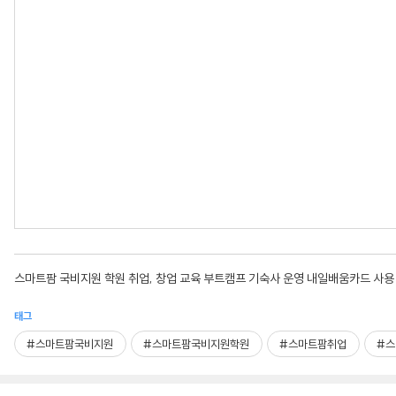
스마트팜 국비지원 학원 취업, 창업 교육 부트캠프 기숙사 운영 내일배움카드 사용
태그
#스마트팜국비지원
#스마트팜국비지원학원
#스마트팜취업
#스