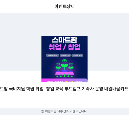
이벤트상세
트팜 국비지원 학원 취업, 창업 교육 부트캠프 기숙사 운영 내일배움카드
본 이벤트는 외부접수 이벤트입니다.