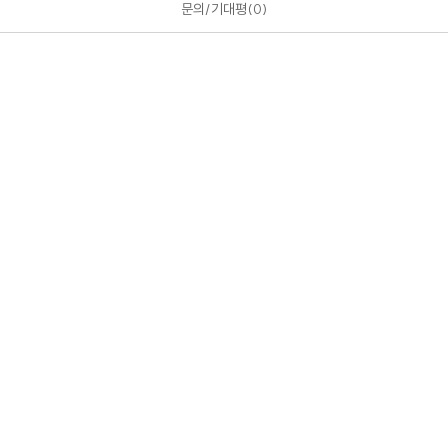
문의/기대평
0