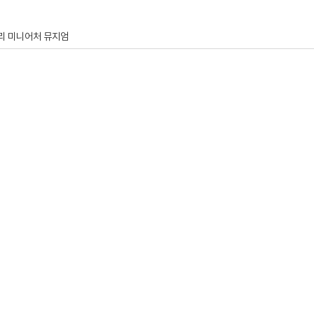
토리 미니어처 뮤지엄