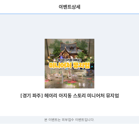
이벤트상세
[경기 파주] 헤이리 아지동 스토리 미니어처 뮤지엄
본 이벤트는 외부접수 이벤트입니다.