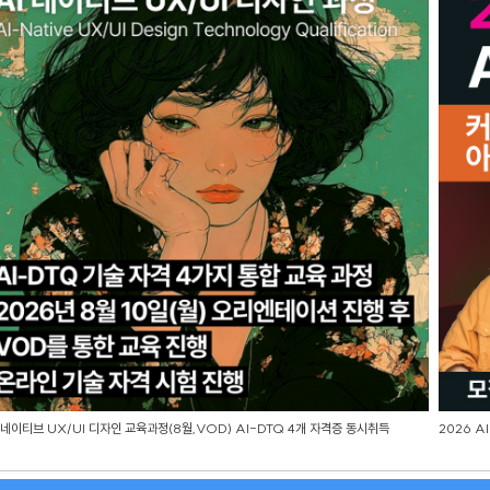
 네이티브 UX/UI 디자인 교육과정(8월,VOD) AI-DTQ 4개 자격증 동시취득
2026 A