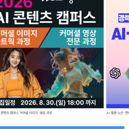
I 콘텐츠 캠퍼스 커머셜 이미지·영상 과정
AI 활용 노션·