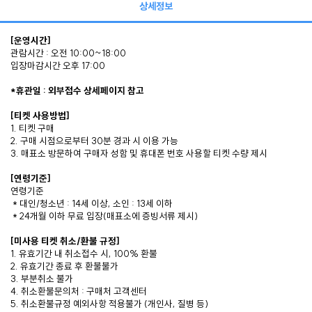
상세정보
[운영시간]
관람시간 : 오전 10:00~18:00
입장마감시간 오후 17:00
*휴관일 : 외부접수 상세페이지 참고
[티켓 사용방법]
1. 티켓 구매
2. 구매 시점으로부터 30분 경과 시 이용 가능
3. 매표소 방문하여 구매자 성함 및 휴대폰 번호 사용할 티켓 수량 제시
[연령기준]
연령기준
* 대인/청소년 : 14세 이상, 소인 : 13세 이하
* 24개월 이하 무료 입장(매표소에 증빙서류 제시)
[미사용 티켓 취소/환불 규정]
1. 유효기간 내 취소접수 시, 100% 환불
2. 유효기간 종료 후 환불불가
3. 부분취소 불가
4. 취소환불문의처 : 구매처 고객센터
5. 취소환불규정 예외사항 적용불가 (개인사, 질병 등)