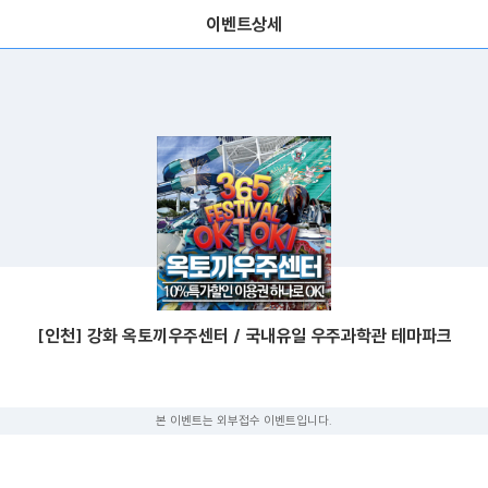
이벤트상세
[인천] 강화 옥토끼우주센터 / 국내유일 우주과학관 테마파크
본 이벤트는 외부접수 이벤트입니다.