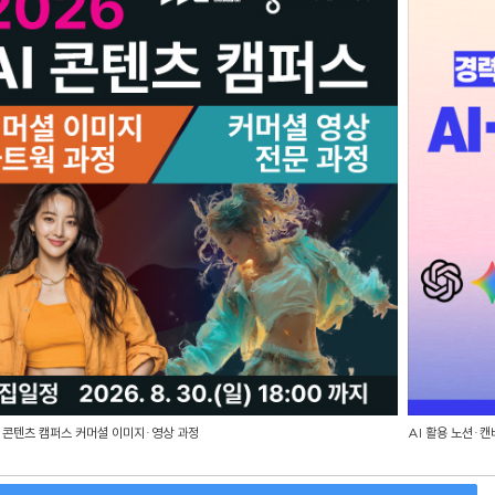
I 콘텐츠 캠퍼스 커머셜 이미지·영상 과정
AI 활용 노션·