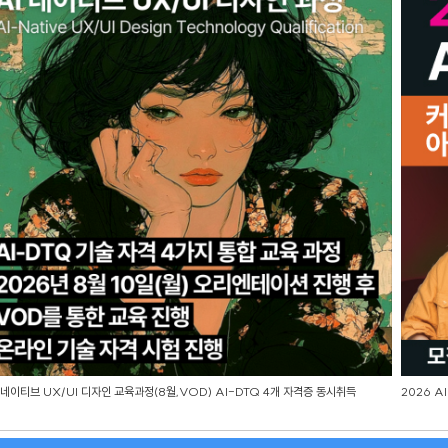
 네이티브 UX/UI 디자인 교육과정(8월,VOD) AI-DTQ 4개 자격증 동시취득
2026 A