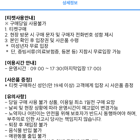
상세정보
[티켓사용안내]
※ 구매당일 사용불가
1. 티켓구매
2. 현장 방문 시 구매 문자 및 구매자 전화번호 성함 제시
3. 본인 확인 후 입장권 및 사은품 수령
＊ 미성년자 무료 입장
＊ 단, 증빙서류(의료보험증, 등본 등) 지참시 무료입장 가능
[이용시간 안내]
- 운영시간 : 09:00 ~ 17:30(마지막입장 17:00)
[사은품 증정]
* 티켓 구매하신 성인(만 19세 이상) 고객에게 입장 시 사은품 증정
[유의사항]
- 당일 구매 사용 불가 상품, 이용일 최소 1일전 구매 요망
- 날씨 및 현장 상황에 따라 운영시간이 예고없이 변경가능
- 노약자나 어린이는 안전을 위해 보호자가 반드시 동행하여야 하며,
부주의로 인한 사고시 당사는 책임지지 않습니다.
- 퇴장 후 재입장 불가
- 음식물 반입 불가
- 애완동물 출입 불가