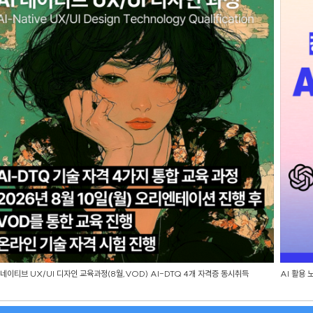
 네이티브 UX/UI 디자인 교육과정(8월,VOD) AI-DTQ 4개 자격증 동시취득
AI 활용 