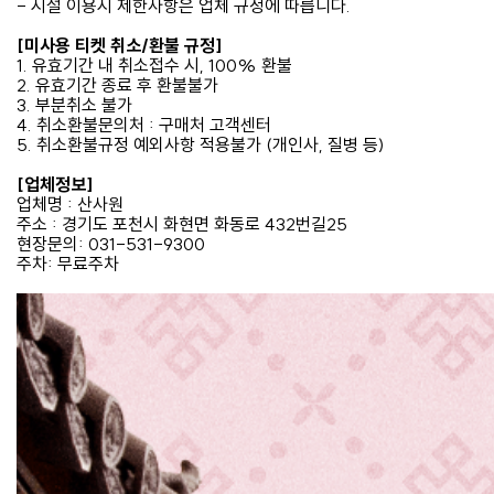
- 시설 이용시 제한사항은 업체 규정에 따릅니다.
[미사용 티켓 취소/환불 규정]
1. 유효기간 내 취소접수 시, 100% 환불
2. 유효기간 종료 후 환불불가
3. 부분취소 불가
4. 취소환불문의처 : 구매처 고객센터
5. 취소환불규정 예외사항 적용불가 (개인사, 질병 등)
[업체정보]
업체명 : 산사원
주소 : 경기도 포천시 화현면 화동로 432번길25
현장문의: 031-531-9300
주차: 무료주차