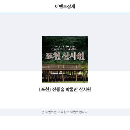
이벤트상세
[포천] 전통술 박물관 산사원
본 이벤트는 외부접수 이벤트입니다.