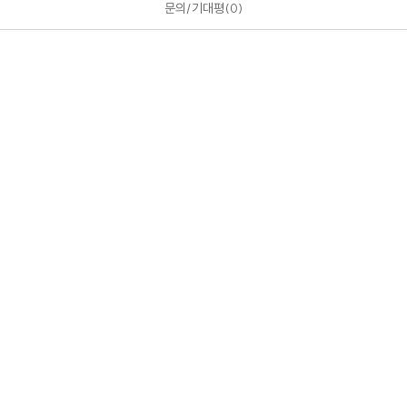
문의/기대평
0