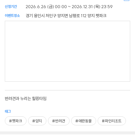
2026.6.26 (금) 00:00 ~ 2026.12.31 (목) 23:59
신청기간
경기 용인시 처인구 양지면 남평로 112 양지 펫파크
이벤트장소
반려견과 누리는 힐링타임
태그
#펫파크
#양지
#반려견
#애완동물
#파인리조트