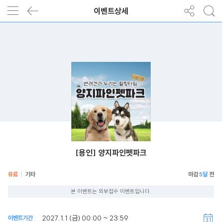
이벤트상세
[용인] 양지파인펫파크
유료
기타
5달
본 이벤트는 외부접수 이벤트입니다.
2027.1.1 (금) 00:00 ~ 23:59
이벤트기간