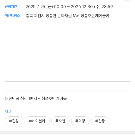
2025.7.25 (금) 00:00 ~ 2026.12.30 (수) 23:59
신청기간
충북 제천시 청풍면 문화재길 166 청풍호반케이블카
이벤트장소
대한민국 청정 1번지 - 청풍호반케이블
태그
#힐링
#케이블카
#자연
#여행
#관광