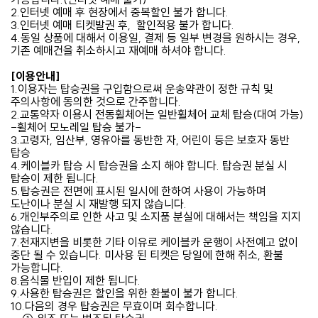
2.인터넷 예매 후 현장에서 중복할인 불가 합니다.
3.인터넷 예매 티켓발권 후, 할인적용 불가 합니다.
4.동일 상품에 대해서 이용일, 결제 등 일부 변경을 원하시는 경우,
기존 예매건을 취소하시고 재예매 하셔야 합니다.
[이용안내]
1.이용자는 탑승권을 구입함으로써 운송약관이 정한 규칙 및
주의사항에 동의한 것으로 간주합니다.
2.교통약자 이용시 전동휠체어는 일반휠체어 교체 탑승(대여 가능)
-휠체어 모노레일 탑승 불가-
3.고령자, 임산부, 영유아를 동반한 자, 어린이 등은 보호자 동반
탑승
4.케이블카 탑승 시 탑승권을 소지 해야 합니다. 탑승권 분실 시
탑승이 제한 됩니다.
5.탑승권은 전면에 표시된 일시에 한하여 사용이 가능하며
도난이나 분실 시 재발행 되지 않습니다.
6.개인부주의로 인한 사고 및 소지품 분실에 대해서는 책임을 지지
않습니다.
7.천재지변을 비롯한 기타 이유로 케이블카 운행이 사전예고 없이
중단 될 수 있습니다. 미사용 된 티켓은 당일에 한해 취소, 환불
가능합니다.
8.음식물 반입이 제한 됩니다.
9.사용한 탑승권은 할인을 위한 환불이 불가 합니다.
10.다음의 경우 탑승권은 무효이며 회수합니다.