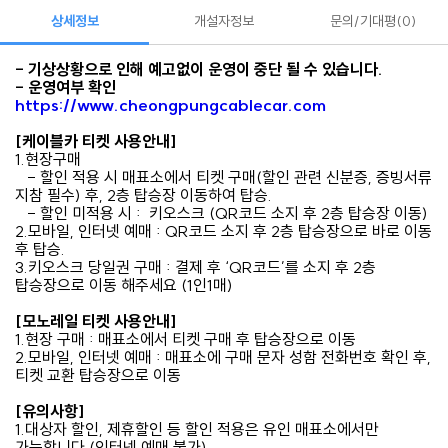
상세정보
개설자정보
문의/기대평
0
- 기상상황으로 인해 예고없이 운영이 중단 될 수 있습니다.
- 운영여부 확인
https://www.cheongpungcablecar.com
[케이블카 티켓 사용안내]
1.현장구매
- 할인 적용 시 매표소에서 티켓 구매(할인 관련 신분증, 증빙서류
지참 필수) 후, 2층 탑승장 이동하여 탑승.
- 할인 미적용 시 : 키오스크 (QR코드 소지 후 2층 탑승장 이동)
2.모바일, 인터넷 예매 : QR코드 소지 후 2층 탑승장으로 바로 이동
후 탑승.
3.키오스크 당일권 구매 : 결제 후 ‘QR코드’를 소지 후 2층
탑승장으로 이동 해주세요 (1인1매)
[모노레일 티켓 사용안내]
1.현장 구매 : 매표소에서 티켓 구매 후 탑승장으로 이동
2.모바일, 인터넷 예매 : 매표소에 구매 문자 성함 전화번호 확인 후,
티켓 교환 탑승장으로 이동
[유의사항]
1.대상자 할인, 제휴할인 등 할인 적용은 유인 매표소에서만
가능합니다.(인터넷 예매 불가)