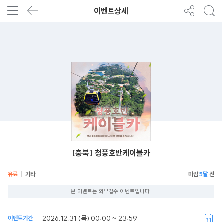
이벤트상세
[충북] 청풍호반케이블카
유료
기타
5달
본 이벤트는 외부접수 이벤트입니다.
2026.12.31 (목) 00:00 ~ 23:59
이벤트기간