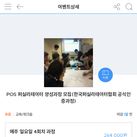
이벤트상세
티켓
POS 퍼실리테이터 양성과정 모집(한국퍼실리테이터협회 공식인
증과정)
유료
교육/워크숍
1달
매주 일요일 4회차 과정
264,000원