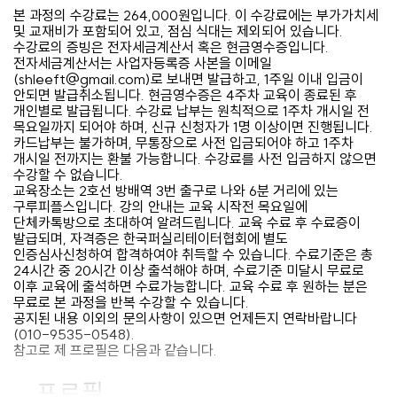
본 과정의 수강료는 264,000원입니다.
이 수강료에는 부가가치세
및 교재비가 포함되어 있고, 점심 식대는 제외되어 있습니다.
수강료의 증빙은 전자세금계산서 혹은 현금영수증입니다.
전자세금계산서는 사업자등록증 사본을 이메일
(shleeft@gmail.com)로 보내면 발급하고, 1주일 이내 입금이
안되면 발급취소됩니다. 현금영수증은 4주차 교육이 종료된 후
개인별로 발급됩니다. 수강료 납부는 원칙적으로 1주차 개시일 전
목요일까지 되어야 하며, 신규 신청자가 1명 이상이면 진행됩니다.
카드납부는 불가하며, 무통장으로 사전 입금되어야 하고 1주차
개시일 전까지는 환불 가능합니다. 수강료를 사전 입금하지 않으면
수강할 수 없습니다.
교육장소는 2호선 방배역 3번 출구로 나와 6분 거리에 있는
구루피플스입니다. 강의 안내는 교육 시작전 목요일에
단체카톡방으로 초대하여 알려드립니다. 교육 수료 후 수료증이
발급되며, 자격증은 한국퍼실리테이터협회에 별도
인증심사신청하여 합격하여야 취득할 수 있습니다. 수료기준은 총
24시간 중 20시간 이상 출석해야 하며, 수료기준 미달시 무료로
이후 교육에 출석하면 수료가능합니다. 교육 수료 후 원하는 분은
무료로 본 과정을 반복 수강할 수 있습니다.
공지된 내용 이외의 문의사항이 있으면 언제든지 연락바랍니다
(010-9535-0548).
참고로 제 프로필은 다음과 같습니다.