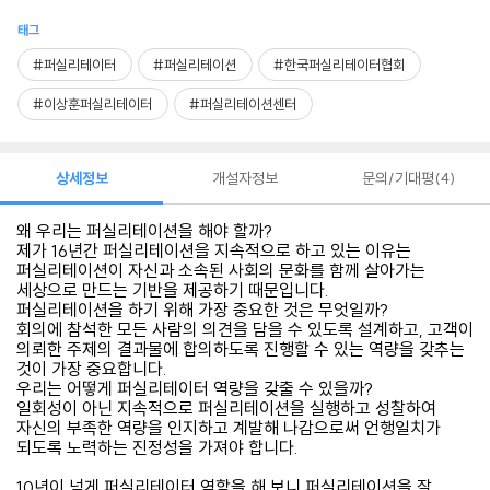
태그
#퍼실리테이터
#퍼실리테이션
#한국퍼실리테이터협회
#이상훈퍼실리테이터
#퍼실리테이션센터
상세정보
개설자정보
문의/기대평
4
왜 우리는 퍼실리테이션을 해야 할까?
제가 16년간 퍼실리테이션을 지속적으로 하고 있는 이유는
퍼실리테이션이 자신과 소속된 사회의 문화를 함께 살아가는
세상으로 만드는 기반을 제공하기 때문입니다.
퍼실리테이션을 하기 위해 가장 중요한 것은 무엇일까?
회의에 참석한 모든 사람의 의견을 담을 수 있도록 설계하고, 고객이
의뢰한 주제의 결과물에 합의하도록 진행할 수 있는 역량을 갖추는
것이 가장 중요합니다.
우리는 어떻게 퍼실리테이터 역량을 갖출 수 있을까?
일회성이 아닌 지속적으로 퍼실리테이션을 실행하고 성찰하여
자신의 부족한 역량을 인지하고 계발해 나감으로써 언행일치가
되도록 노력하는 진정성을 가져야 합니다.
10년이 넘게 퍼실리테이터 역할을 해 보니 퍼실리테이션을 잘