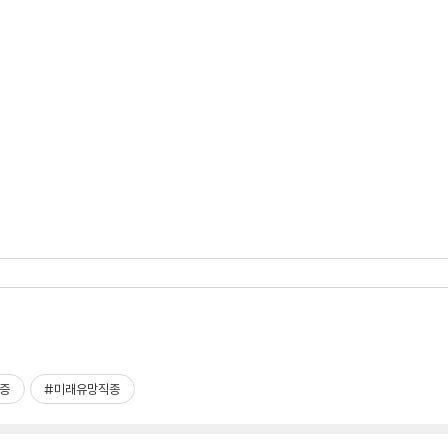
증
#미래유망직종