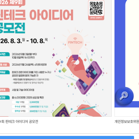
제9회 핀테크 아이디어 공모전
개인정보보호위원회