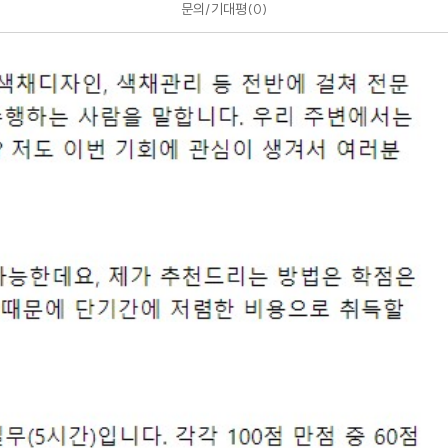
문의/기대평
0