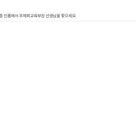
6층 인폼에서 주제희교육부장 선생님을 찾으세요.