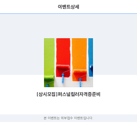
이벤트상세
[상시모집]퍼스널컬러자격증준비
본 이벤트는 외부접수 이벤트입니다.